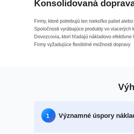
Konsolidovaná doprava 
Firmy, ktoré potrebujú len niekoľko paliet aleb
Spoločnosti vyrábajúce produkty vo viacerých 
Dovozcovia, ktorí hľadajú nákladovo efektívne l
Firmy vyžadujúce flexibilné možnosti dopravy
Výh
Významné úspory nákla
1