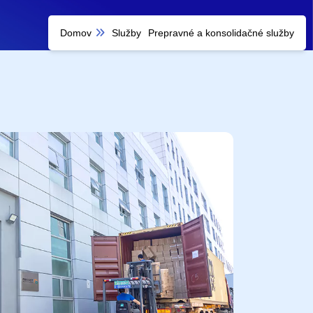
Domov
Služby
Prepravné a konsolidačné služby