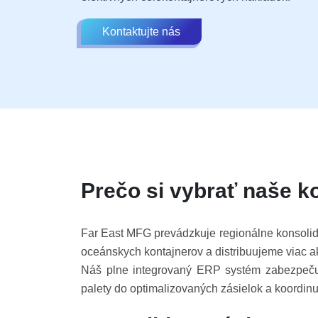
Kontaktujte nás
Prečo si vybrať naše k
Far East MFG prevádzkuje regionálne konsolidač
oceánskych kontajnerov a distribuujeme viac ak
Náš plne integrovaný ERP systém zabezpečuj
palety do optimalizovaných zásielok a koordi