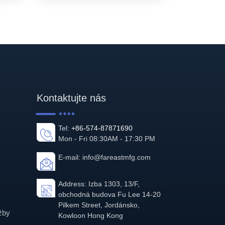
Kontaktujte nás
Tel:
+86-574-87871690
Mon - Fri 08:30AM - 17:30 PM
E-mail:
info@fareastmfg.com
Address: Izba 1303, 13/F,
obchodná budova Fu Lee 14-20
Pilkem Street, Jordánsko,
žby
Kowloon Hong Kong