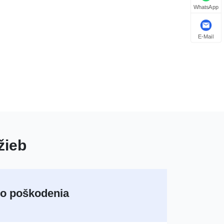
WhatsApp
E-Mail
žieb
ko poškodenia