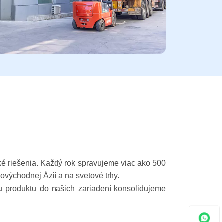
cké riešenia. Každý rok spravujeme viac ako 500
ovýchodnej Ázii a na svetové trhy.
 produktu do našich zariadení konsolidujeme