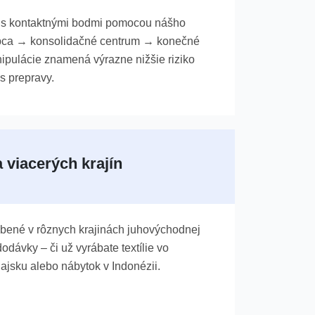
u s kontaktnými bodmi pomocou nášho
obca → konsolidačné centrum → konečné
ipulácie znamená výrazne nižšie riziko
s prepravy.
 viacerých krajín
bené v rôznych krajinách juhovýchodnej
dodávky – či už vyrábate textílie vo
ajsku alebo nábytok v Indonézii.